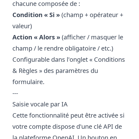
chacune composée de :
Condition « Si »
(champ + opérateur +
valeur)
Action « Alors »
(afficher / masquer le
champ / le rendre obligatoire / etc.)
Configurable dans l'onglet « Conditions
& Règles » des paramètres du
formulaire.
---
Saisie vocale par IA
Cette fonctionnalité peut être activée si
votre compte dispose d'une clé API de
la plateforme OpenAI. Un bouton en