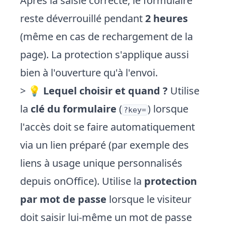
Après la saisie correcte, le formulaire
reste déverrouillé pendant
2 heures
(même en cas de rechargement de la
page). La protection s'applique aussi
bien à l'ouverture qu'à l'envoi.
> 💡
Lequel choisir et quand ?
Utilise
la
clé du formulaire
(
) lorsque
?key=
l'accès doit se faire automatiquement
via un lien préparé (par exemple des
liens à usage unique personnalisés
depuis onOffice). Utilise la
protection
par mot de passe
lorsque le visiteur
doit saisir lui-même un mot de passe