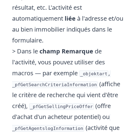
résultat, etc. L'activité est
automatiquement
liée
à l'adresse et/ou
au bien immobilier indiqués dans le
formulaire.
> Dans le
champ Remarque
de
l'activité, vous pouvez utiliser des
macros — par exemple
,
_objektart
(affiche
_pfGetSearchCriteriaInformation
le critère de recherche qui vient d'être
créé),
(offre
_pfGetSellingPriceOffer
d'achat d'un acheteur potentiel) ou
(activité que
_pfGetAgentslogInformation