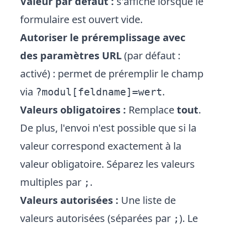
Valeur par défaut :
s'affiche lorsque le
formulaire est ouvert vide.
Autoriser le préremplissage avec
des paramètres URL
(par défaut :
activé) : permet de préremplir le champ
via
.
?modul[feldname]=wert
Valeurs obligatoires :
Remplace
tout
.
De plus, l'envoi n'est possible que si la
valeur correspond exactement à la
valeur obligatoire. Séparez les valeurs
multiples par
.
;
Valeurs autorisées :
Une liste de
valeurs autorisées (séparées par
). Le
;