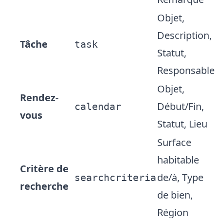
Objet,
Description,
Tâche
task
Statut,
Responsable
Objet,
Rendez-
Début/Fin,
calendar
vous
Statut, Lieu
Surface
habitable
Critère de
de/à, Type
searchcriteria
recherche
de bien,
Région