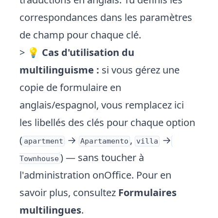
correspondances dans les paramètres
de champ pour chaque clé.
> 💡
Cas d'utilisation du
multilinguisme :
si vous gérez une
copie de formulaire en
anglais/espagnol, vous remplacez ici
les libellés des clés pour chaque option
(
→
,
→
apartment
Apartamento
villa
) — sans toucher à
Townhouse
l'administration onOffice. Pour en
savoir plus, consultez
Formulaires
multilingues
.