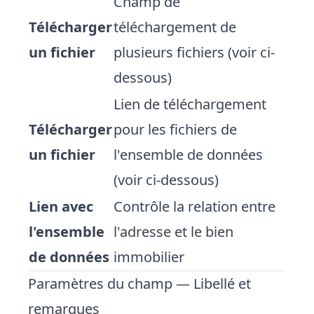
Champ de
Télécharger
téléchargement de
un fichier
plusieurs fichiers (voir
ci-
dessous
)
Lien de téléchargement
Télécharger
pour les fichiers de
un fichier
l'ensemble de données
(voir
ci-dessous
)
Lien avec
Contrôle la relation entre
l'ensemble
l'adresse et le bien
de données
immobilier
Paramètres du champ
— Libellé et
remarques