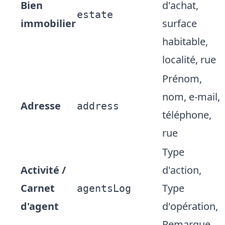
Bien
d'achat,
estate
immobilier
surface
habitable,
localité, rue
Prénom,
nom, e-mail,
Adresse
address
téléphone,
rue
Type
Activité /
d'action,
Carnet
Type
agentsLog
d'agent
d'opération,
Remarque