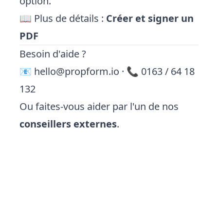
option.
📖 Plus de détails :
Créer et signer un
PDF
Besoin d'aide ?
📧
hello@propform.io
· 📞 0163 / 64 18
132
Ou faites-vous aider par l'un de nos
conseillers externes
.