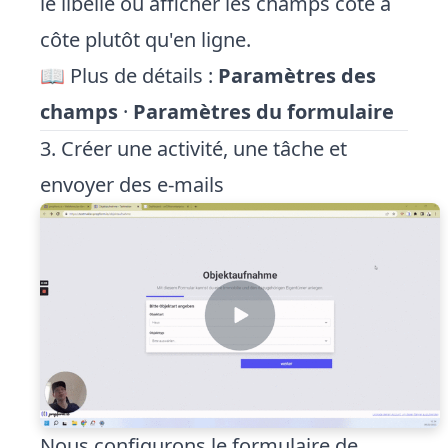
le libellé ou afficher les champs côte à
côte plutôt qu'en ligne.
📖 Plus de détails :
Paramètres des
champs
·
Paramètres du formulaire
3. Créer une activité, une tâche et
envoyer des e-mails
Nous configurons le formulaire de