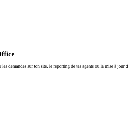
ffice
s demandes sur ton site, le reporting de tes agents ou la mise à jour de