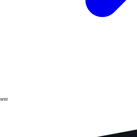
oment