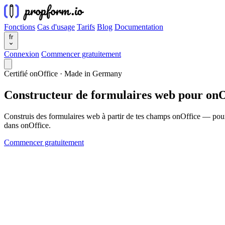
Fonctions
Cas d'usage
Tarifs
Blog
Documentation
fr
Connexion
Commencer gratuitement
Certifié onOffice · Made in Germany
Constructeur de formulaires web pour
onO
Construis des formulaires web à partir de tes champs onOffice — pour le
dans onOffice.
Commencer gratuitement