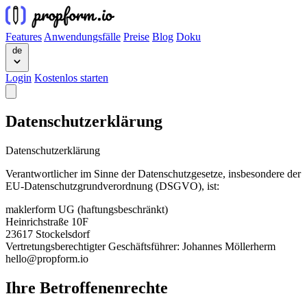
Features
Anwendungsfälle
Preise
Blog
Doku
de
Login
Kostenlos starten
Datenschutzerklärung
Datenschutzerklärung
Verantwortlicher im Sinne der Datenschutzgesetze, insbesondere der
EU-Datenschutzgrundverordnung (DSGVO), ist:
maklerform UG (haftungsbeschränkt)
Heinrichstraße 10F
23617 Stockelsdorf
Vertretungsberechtigter Geschäftsführer: Johannes Möllerherm
hello@propform.io
Ihre Betroffenenrechte