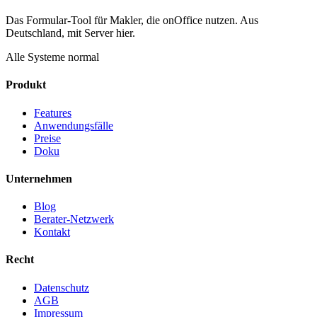
Das Formular-Tool für Makler, die onOffice nutzen. Aus
Deutschland, mit Server hier.
Alle Systeme normal
Produkt
Features
Anwendungsfälle
Preise
Doku
Unternehmen
Blog
Berater-Netzwerk
Kontakt
Recht
Datenschutz
AGB
Impressum