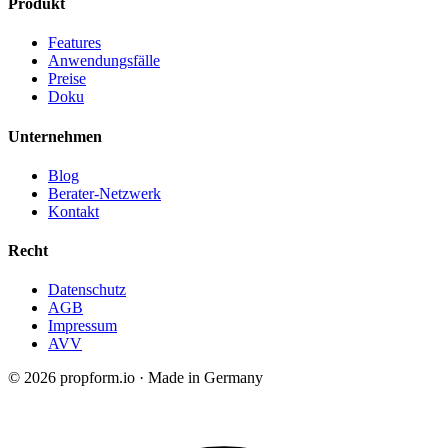
Produkt
Features
Anwendungsfälle
Preise
Doku
Unternehmen
Blog
Berater-Netzwerk
Kontakt
Recht
Datenschutz
AGB
Impressum
AVV
© 2026 propform.io · Made in Germany