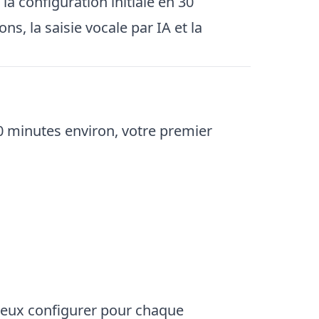
a configuration initiale en 30
s, la saisie vocale par IA et la
 minutes environ, votre premier
peux configurer pour chaque