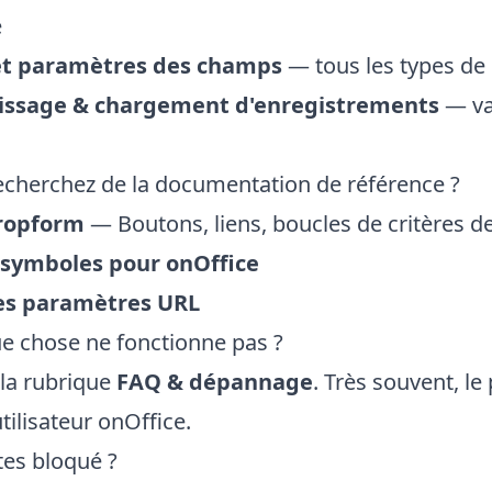
e
t paramètres des champs
— tous les types de
issage & chargement d'enregistrements
— va
echerchez de la documentation de référence ?
ropform
— Boutons, liens, boucles de critères d
 symboles pour onOffice
es paramètres URL
 chose ne fonctionne pas ?
 la rubrique
FAQ & dépannage
. Très souvent, l
utilisateur onOffice.
tes bloqué ?