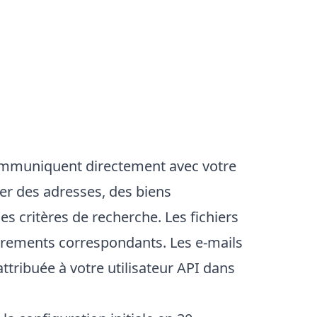
mmuniquent directement avec votre
ier des adresses, des biens
es critères de recherche. Les fichiers
trements correspondants. Les e-mails
attribuée à votre utilisateur API dans