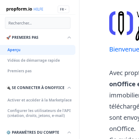
propform.io
HILFE
FR
🚀 PREMIERS PAS
Bienvenue
Aperçu
Vidéos de démarrage rapide
Premiers pas
Avec prop
onOffice 
🔌 SE CONNECTER À ONOFFICE
immobilier
Activer et accéder à la Marketplace
téléchargé
Configurer les utilisateurs de l'API
(création, droits, jetons, e-mail)
sont envoy
onOffice.
⚙️ PARAMÈTRES DU COMPTE