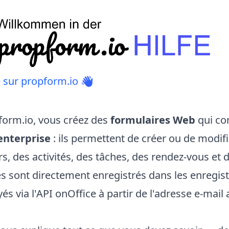
 sur propform.io 👋
form.io, vous créez des
formulaires Web
qui co
enterprise
: ils permettent de créer ou de modif
s, des activités, des tâches, des rendez-vous et d
s sont directement enregistrés dans les enregis
és via l'API onOffice à partir de l'adresse e-mail 