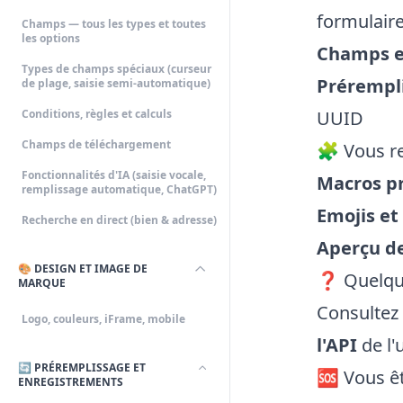
formulair
Champs — tous les types et toutes
les options
Champs e
Types de champs spéciaux (curseur
Prérempl
de plage, saisie semi-automatique)
UUID
Conditions, règles et calculs
Champs de téléchargement
🧩 Vous r
Fonctionnalités d'IA (saisie vocale,
Macros p
remplissage automatique, ChatGPT)
Emojis et
Recherche en direct (bien & adresse)
Aperçu d
🎨 DESIGN ET IMAGE DE
❓ Quelque
MARQUE
Consultez
Logo, couleurs, iFrame, mobile
l'API
de l'
🔄 PRÉREMPLISSAGE ET
🆘 Vous ê
ENREGISTREMENTS