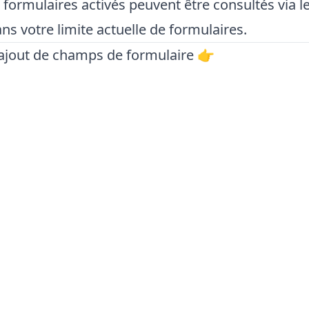
s formulaires activés peuvent être consultés via le
s votre limite actuelle de formulaires.
'ajout de champs de formulaire 👉