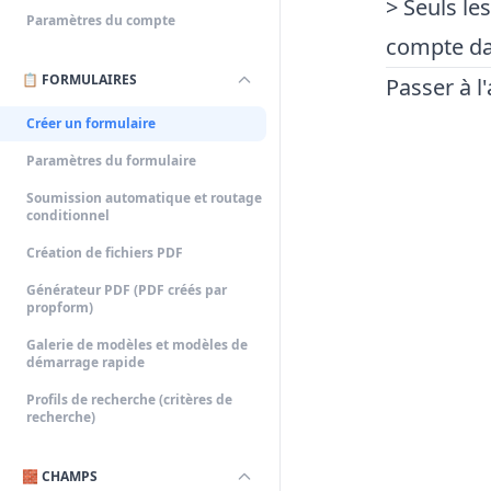
> Seuls le
Paramètres du compte
compte dan
📋 FORMULAIRES
Passer à l
Créer un formulaire
Paramètres du formulaire
Soumission automatique et routage
conditionnel
Création de fichiers PDF
Générateur PDF (PDF créés par
propform)
Galerie de modèles et modèles de
démarrage rapide
Profils de recherche (critères de
recherche)
🧱 CHAMPS