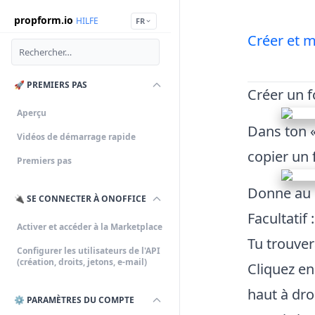
propform.io
HILFE
FR
Créer et m
🚀 PREMIERS PAS
Créer un 
Aperçu
Dans ton «
Vidéos de démarrage rapide
copier un 
Premiers pas
Donne au m
🔌 SE CONNECTER À ONOFFICE
Facultatif
Activer et accéder à la Marketplace
Tu trouve
Configurer les utilisateurs de l'API
(création, droits, jetons, e-mail)
Cliquez en
haut à dro
⚙️ PARAMÈTRES DU COMPTE