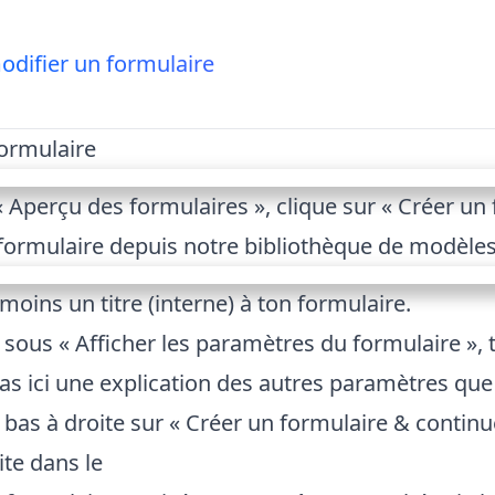
odifier un formulaire
formulaire
 Aperçu des formulaires », clique sur « Créer un
formulaire depuis notre bibliothèque de modèle
oins un titre (interne) à ton formulaire.
 : sous « Afficher les paramètres du formulaire »,
ras
ici
une explication des autres paramètres que 
 bas à droite sur « Créer un formulaire & continue
ite dans le