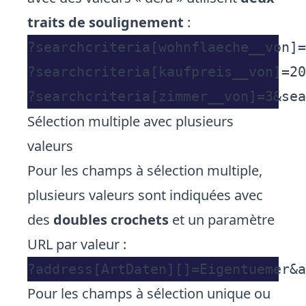
traits de soulignement
:
?searchcriteria[wohnflaeche__von]=
?searchcriteria[kaufpreis__von]=20
Sélection multiple avec plusieurs
valeurs
Pour les champs à sélection multiple,
plusieurs valeurs sont indiquées avec
des
doubles crochets
et un paramètre
URL par valeur :
Pour les champs à sélection unique ou