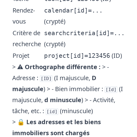
Rendez-
calendar[id]=...
vous
(crypté)
Critère de
searchcriteria[id]=...
recherche
(crypté)
Projet
(ID)
project[id]=123456
> ⚠️
Orthographe différente :
> -
Adresse :
(I majuscule,
D
[ID]
majuscule
) > - Bien immobilier :
(I
[Id]
majuscule,
d minuscule
) > - Activité,
tâche, etc. :
(minuscule)
[id]
> 🔒
Les adresses et les biens
immobiliers sont chargés