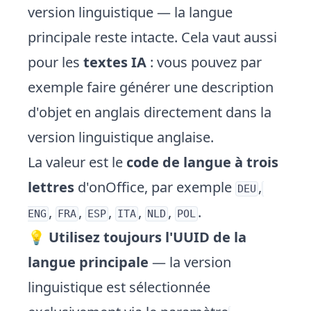
version linguistique — la langue
principale reste intacte. Cela vaut aussi
pour les
textes IA
: vous pouvez par
exemple faire générer une description
d'objet en anglais directement dans la
version linguistique anglaise.
La valeur est le
code de langue à trois
lettres
d'onOffice, par exemple
,
DEU
,
,
,
,
,
.
ENG
FRA
ESP
ITA
NLD
POL
💡
Utilisez toujours l'UUID de la
langue principale
— la version
linguistique est sélectionnée