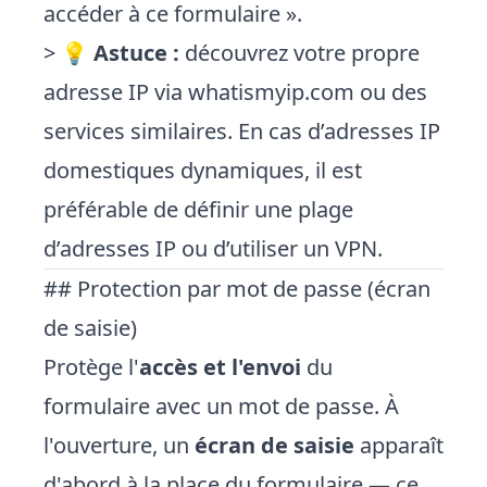
accéder à ce formulaire ».
> 💡
Astuce :
découvrez votre propre
adresse IP via
whatismyip.com
ou des
services similaires. En cas d’adresses IP
domestiques dynamiques, il est
préférable de définir une plage
d’adresses IP ou d’utiliser un VPN.
## Protection par mot de passe (écran
de saisie)
Protège l'
accès et l'envoi
du
formulaire avec un mot de passe. À
l'ouverture, un
écran de saisie
apparaît
d'abord à la place du formulaire — ce