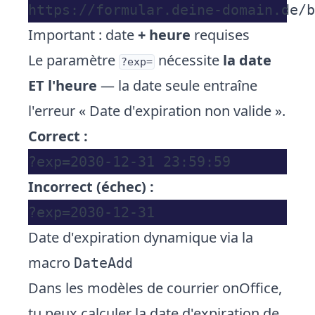
Important : date
+ heure
requises
Le paramètre
nécessite
la date
?exp=
ET l'heure
— la date seule entraîne
l'erreur « Date d'expiration non valide ».
Correct :
Incorrect (échec) :
Date d'expiration dynamique via la
macro
DateAdd
Dans les modèles de courrier onOffice,
tu peux calculer la date d'expiration de