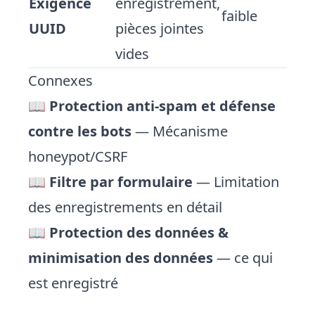
Exigence
enregistrement,
faible
UUID
pièces jointes
vides
Connexes
📖
Protection anti-spam et défense
contre les bots
— Mécanisme
honeypot/CSRF
📖
Filtre par formulaire
— Limitation
des enregistrements en détail
📖
Protection des données &
minimisation des données
— ce qui
est enregistré