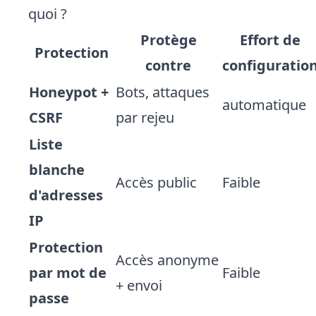
quoi ?
Protège
Effort de
Protection
contre
configuratio
Honeypot +
Bots, attaques
automatique
CSRF
par rejeu
Liste
blanche
Accès public
Faible
d'adresses
IP
Protection
Accès anonyme
par mot de
Faible
+ envoi
passe