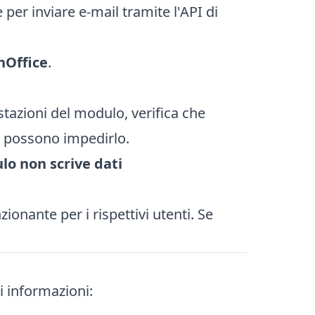
per inviare e-mail tramite l'API di
nOffice
.
tazioni del modulo, verifica che
rd possono impedirlo.
lo non scrive dati
onante per i rispettivi utenti. Se
 informazioni: