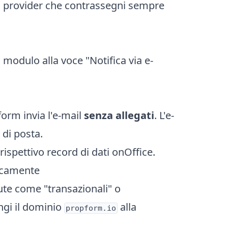
tuo provider che contrassegni sempre
l modulo alla voce "Notifica via e-
form invia l'e-mail
senza allegati
. L'e-
di posta.
rispettivo record di dati onOffice.
ticamente
iute come "transazionali" o
ngi il dominio
alla
propform.io