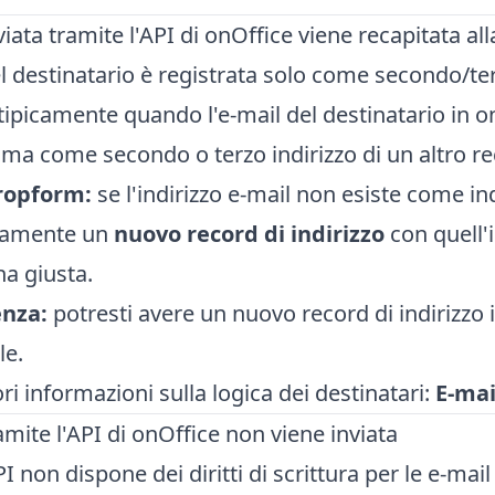
nviata tramite l'API di onOffice viene recapitata a
el destinatario è registrata solo come secondo/ter
a tipicamente quando l'e-mail del destinatario in 
, ma come secondo o terzo indirizzo di un altro re
ropform:
se l'indirizzo e-mail non esiste come i
camente un
nuovo record di indirizzo
con quell'i
na giusta.
nza:
potresti avere un nuovo record di indirizzo 
le.
i informazioni sulla logica dei destinatari:
E-mai
ramite l'API di onOffice non viene inviata
I non dispone dei diritti di scrittura per le e-mail