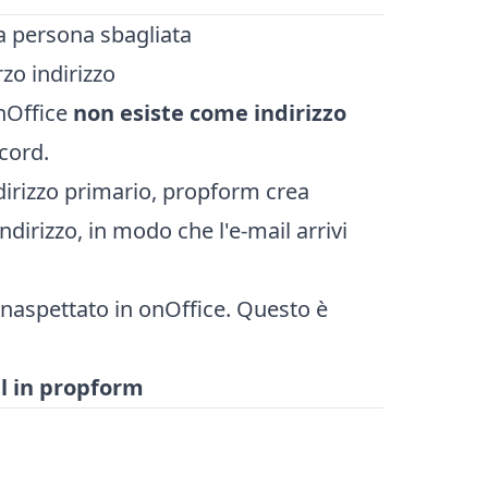
lla persona sbagliata
zo indirizzo
onOffice
non esiste come indirizzo
cord.
ndirizzo primario, propform crea
ndirizzo, in modo che l'e-mail arrivi
inaspettato in onOffice. Questo è
l in propform