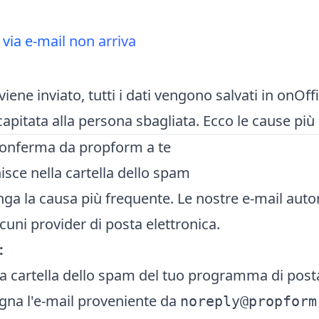
 via e-mail non arriva
iene inviato, tutti i dati vengono salvati in onOff
capitata alla persona sbagliata. Ecco le cause più
conferma da propform a te
nisce nella cartella dello spam
nga la causa più frequente. Le nostre e-mail autom
cuni provider di posta elettronica.
:
la cartella dello spam del tuo programma di post
gna l'e-mail proveniente da
noreply@propform