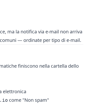
ice, ma la notifica via e-mail non arriva
 comuni — ordinate per tipo di e-mail.
atiche finiscono nella cartella dello
a elettronica
come "Non spam"
.io