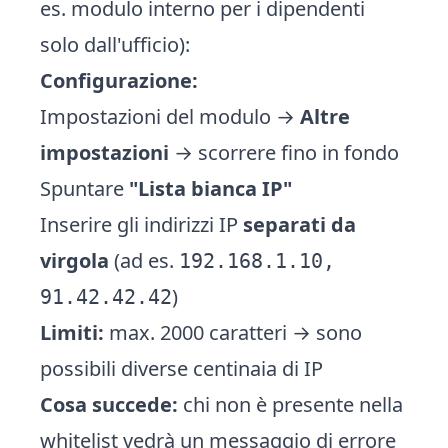
es. modulo interno per i dipendenti
solo dall'ufficio):
Configurazione:
Impostazioni del modulo →
Altre
impostazioni
→ scorrere fino in fondo
Spuntare
"Lista bianca IP"
Inserire gli indirizzi IP
separati da
virgola
(ad es.
192.168.1.10,
)
91.42.42.42
Limiti:
max. 2000 caratteri → sono
possibili diverse centinaia di IP
Cosa succede:
chi non è presente nella
whitelist vedrà un messaggio di errore