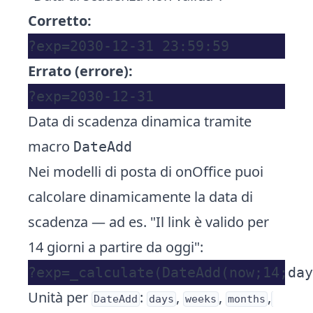
Corretto:
Errato (errore):
Data di scadenza dinamica tramite
macro
DateAdd
Nei modelli di posta di onOffice puoi
calcolare dinamicamente la data di
scadenza — ad es. "Il link è valido per
14 giorni a partire da oggi":
Unità per
:
,
,
,
DateAdd
days
weeks
months