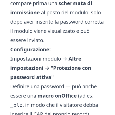
compare prima una
schermata di
immissione
al posto del modulo: solo
dopo aver inserito la password corretta
il modulo viene visualizzato e può
essere inviato.
Configurazione:
Impostazioni modulo →
Altre
impostazioni
→
"Protezione con
password attiva"
Definire una password — può anche
essere una
macro onOffice
(ad es.
, in modo che il visitatore debba
_plz
inserire il CAP del proprio record)