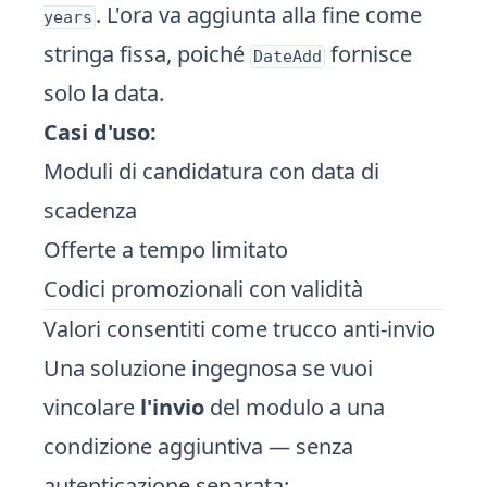
. L'ora va aggiunta alla fine come
years
stringa fissa, poiché
fornisce
DateAdd
solo la data.
Casi d'uso:
Moduli di candidatura con data di
scadenza
Offerte a tempo limitato
Codici promozionali con validità
Valori consentiti come
trucco anti-invio
Una soluzione ingegnosa se vuoi
vincolare
l'invio
del modulo a una
condizione aggiuntiva — senza
autenticazione separata: