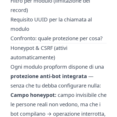
Filtro per modulo (limitazione dei
record)
Requisito UUID per la chiamata al
modulo
Confronto: quale protezione per cosa?
Honeypot & CSRF (attivi
automaticamente)
Ogni modulo propform dispone di una
protezione anti-bot integrata
—
senza che tu debba configurare nulla:
Campo honeypot:
campo invisibile che
le persone reali non vedono, ma che i
bot compilano → operazione interrotta,