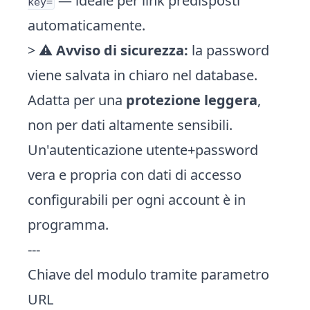
— ideale per link predisposti
key=
automaticamente.
> ⚠️
Avviso di sicurezza:
la password
viene salvata in chiaro nel database.
Adatta per una
protezione leggera
,
non per dati altamente sensibili.
Un'autenticazione utente+password
vera e propria con dati di accesso
configurabili per ogni account è in
programma.
---
Chiave del modulo tramite parametro
URL