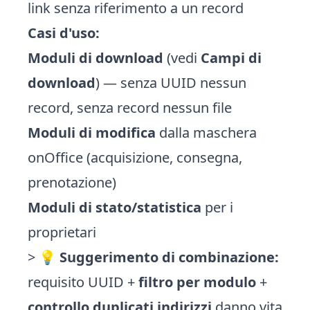
link senza riferimento a un record
Casi d'uso:
Moduli di download
(vedi
Campi di
download
) — senza UUID nessun
record, senza record nessun file
Moduli di modifica
dalla maschera
onOffice (acquisizione, consegna,
prenotazione)
Moduli di stato/statistica
per i
proprietari
> 💡
Suggerimento di combinazione:
requisito UUID +
filtro per modulo
+
controllo duplicati indirizzi
danno vita