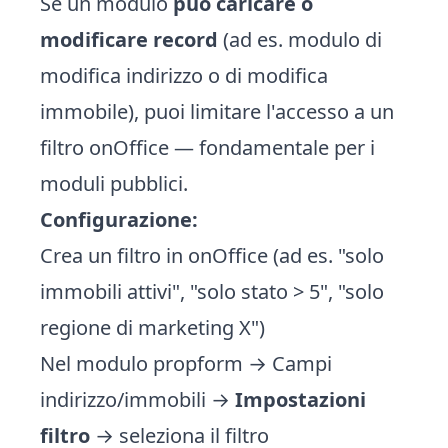
Se un modulo
può caricare o
modificare record
(ad es. modulo di
modifica indirizzo o di modifica
immobile), puoi limitare l'accesso a un
filtro onOffice — fondamentale per i
moduli pubblici.
Configurazione:
Crea un filtro in onOffice (ad es. "solo
immobili attivi", "solo stato > 5", "solo
regione di marketing X")
Nel modulo propform → Campi
indirizzo/immobili →
Impostazioni
filtro
→ seleziona il filtro