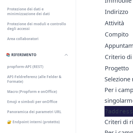
Immobile
Protezione dei dati e
Indirizzo
minimizzazione dei dati
Attività
Protezione dei moduli e controllo
degli accessi
Compito
Area collaboratori
Appuntam
📚 RIFERIMENTO
Criterio di
propform-API (REST)
Progetto
API-Feldreferenz (alle Felder &
Selezione 
Formate)
Per i camp
Macro (Propform e onOffice)
singolarm
Emoji e simboli per onOffice
Panoramica dei parametri URL
Criteri di 
🔐 Endpoint interni (protetto)
Per i campi