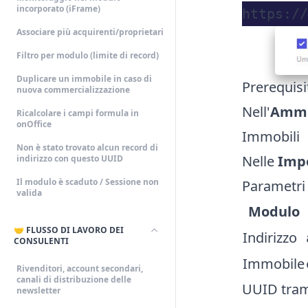
incorporato (iFrame)
Associare più acquirenti/proprietari
Filtro per modulo (limite di record)
Duplicare un immobile in caso di
Prerequisi
nuova commercializzazione
Nell'
Ammin
Ricalcolare i campi formula in
onOffice
Immobili
Non è stato trovato alcun record di
Nelle
Impo
indirizzo con questo UUID
Il modulo è scaduto / Sessione non
Parametri 
valida
Modulo
🤝 FLUSSO DI LAVORO DEI
Indirizzo
CONSULENTI
Immobile
Rivenditori, account secondari,
canali di distribuzione delle
UUID tram
newsletter