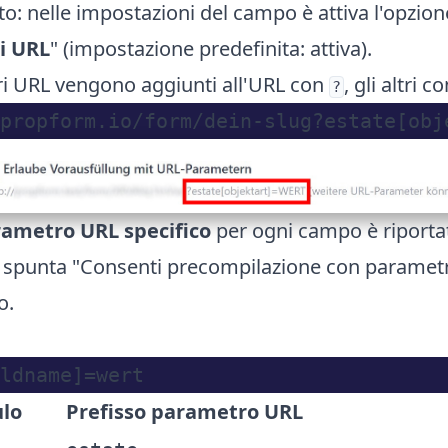
to: nelle impostazioni del campo è attiva l'opzion
i URL
" (impostazione predefinita: attiva).
ri URL vengono aggiunti all'URL con
, gli altri c
?
ametro URL specifico
per ogni campo è riporta
i spunta "Consenti precompilazione con parametr
o.
lo
Prefisso parametro URL