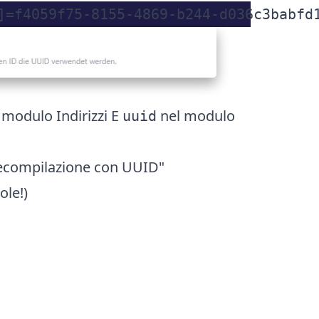
 modulo Indirizzi E
nel modulo
uuid
Precompilazione con UUID"
ole!)