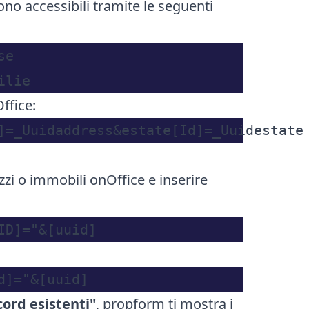
sono accessibili tramite le seguenti
e

ffice:
zzi o immobili onOffice e inserire
cord esistenti"
, propform ti mostra i