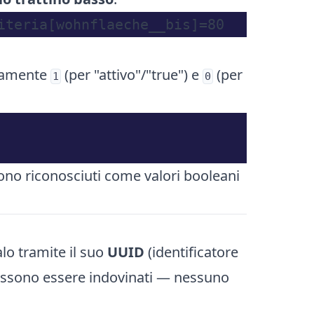
ivamente
(per "attivo"/"true") e
(per
1
0
no riconosciuti come valori booleani
lo tramite il suo
UUID
(identificatore
ossono essere indovinati — nessuno