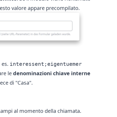
esto valore appare precompilato.
d es.
interessent;eigentuemer
are le
denominazioni chiave interne
ece di "Casa".
 campi al momento della chiamata.