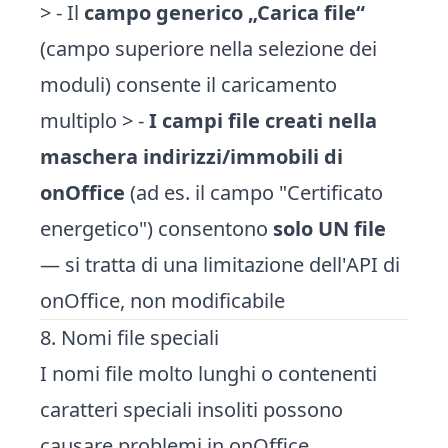
> - Il
campo generico „Carica file“
(campo superiore nella selezione dei
moduli) consente il caricamento
multiplo > -
I campi file creati nella
maschera indirizzi/immobili di
onOffice
(ad es. il campo "Certificato
energetico") consentono
solo UN file
— si tratta di una limitazione dell'API di
onOffice, non modificabile
8. Nomi file speciali
I nomi file molto lunghi o contenenti
caratteri speciali insoliti possono
causare problemi in onOffice.