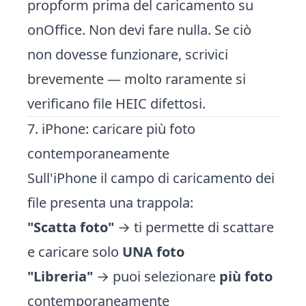
propform prima del caricamento su
onOffice. Non devi fare nulla. Se ciò
non dovesse funzionare, scrivici
brevemente — molto raramente si
verificano file HEIC difettosi.
7. iPhone: caricare più foto
contemporaneamente
Sull'iPhone il campo di caricamento dei
file presenta una trappola:
"Scatta foto"
→ ti permette di scattare
e caricare solo
UNA foto
"Libreria"
→ puoi selezionare
più foto
contemporaneamente