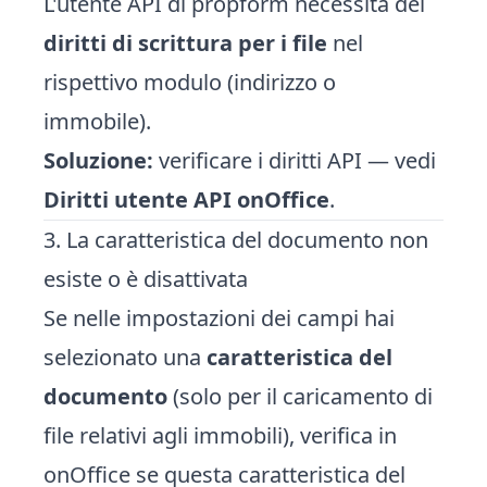
L'utente API di propform necessita dei
diritti di scrittura per i file
nel
rispettivo modulo (indirizzo o
immobile).
Soluzione:
verificare i diritti API — vedi
Diritti utente API onOffice
.
3. La caratteristica del documento non
esiste o è disattivata
Se nelle impostazioni dei campi hai
selezionato una
caratteristica del
documento
(solo per il caricamento di
file relativi agli immobili), verifica in
onOffice se questa caratteristica del