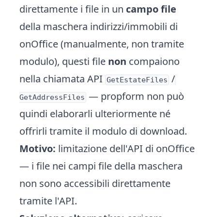
direttamente i file in un
campo file
della maschera indirizzi/immobili di
onOffice (manualmente, non tramite
modulo), questi file
non
compaiono
nella chiamata API
/
GetEstateFiles
— propform non può
GetAddressFiles
quindi elaborarli ulteriormente né
offrirli tramite il modulo di download.
Motivo:
limitazione dell'API di onOffice
— i file nei campi file della maschera
non sono accessibili direttamente
tramite l'API.