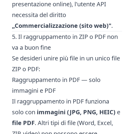
presentazione online), l'utente API
necessita del diritto
„Commercializzazione (sito web)"
.
5. Il raggruppamento in ZIP o PDF non
va a buon fine
Se desideri unire più file in un unico file
ZIP o PDF:
Raggruppamento in PDF — solo
immagini e PDF
Il raggruppamento in PDF funziona
solo con
immagini (JPG, PNG, HEIC)
e
file PDF
. Altri tipi di file (Word, Excel,
ZIP, video) non possono essere