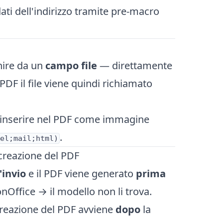
ti dell'indirizzo tramite pre-macro
nire da un
campo file
— direttamente
PDF il file viene quindi richiamato
→ inserire nel PDF come immagine
.
el;mail;html)
 creazione del PDF
'invio
e il PDF viene generato
prima
onOffice → il modello non li trova.
 creazione del PDF avviene
dopo
la