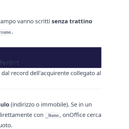
campo vanno scritti
senza trattino
.
rname
dal record dell'acquirente collegato al
ulo
(indirizzo o immobile). Se in un
 direttamente con
, onOffice cerca
_Name
uoto.