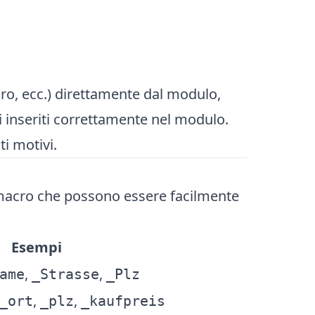
oro, ecc.) direttamente dal modulo,
ti inseriti correttamente nel modulo.
i motivi.
macro che possono essere facilmente
Esempi
,
,
ame
_Strasse
_Plz
,
,
_ort
_plz
_kaufpreis