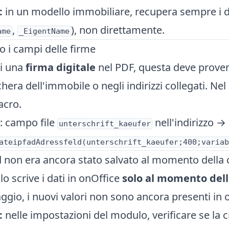
:
in un modello immobiliare, recupera sempre i da
,
), non direttamente.
ame
_EigentName
 i campi delle firme
ri una
firma digitale
nel PDF, questa deve prove
hera dell'immobile o negli indirizzi collegati. Nel 
acro.
: campo file
nell'indirizzo 
unterschrift_kaeufer
ateipfadAdressfeld(unterschrift_kaeufer;400;variab
rd non era ancora stato salvato al momento della
lo scrive i dati in onOffice
solo al momento dell
aggio, i nuovi valori non sono ancora presenti in 
:
nelle impostazioni del modulo, verificare se la