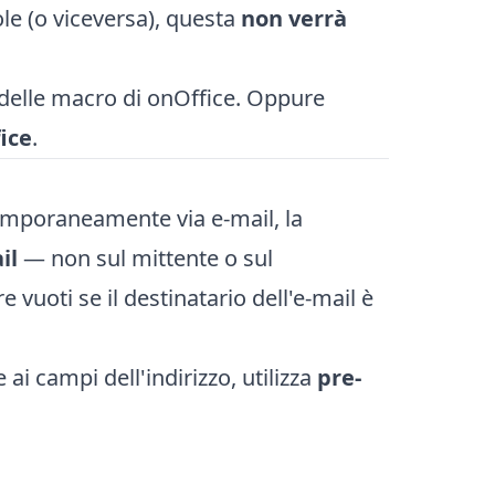
ole (o viceversa), questa
non verrà
 delle macro di onOffice. Oppure
ice
.
emporaneamente via e-mail, la
il
— non sul mittente o sul
 vuoti se il destinatario dell'e-mail è
ai campi dell'indirizzo, utilizza
pre-