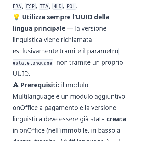
,
,
,
,
.
FRA
ESP
ITA
NLD
POL
💡
Utilizza sempre l'UUID della
lingua principale
— la versione
linguistica viene richiamata
esclusivamente tramite il parametro
, non tramite un proprio
estatelanguage
UUID.
⚠️
Prerequisiti:
il modulo
Multilanguage è un modulo aggiuntivo
onOffice a pagamento e la versione
linguistica deve essere già stata
creata
in onOffice (nell'immobile, in basso a