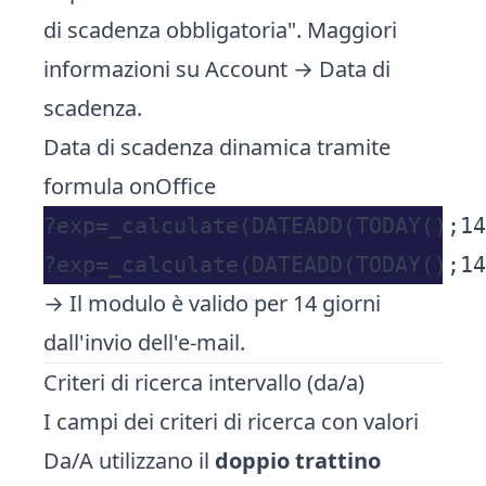
di scadenza obbligatoria". Maggiori
informazioni su
Account → Data di
scadenza
.
Data di scadenza dinamica tramite
formula onOffice
?exp=_calculate(DATEADD(TODAY();14
→ Il modulo è valido per 14 giorni
dall'invio dell'e-mail.
Criteri di ricerca intervallo (da/a)
I campi dei criteri di ricerca con valori
Da/A utilizzano il
doppio trattino