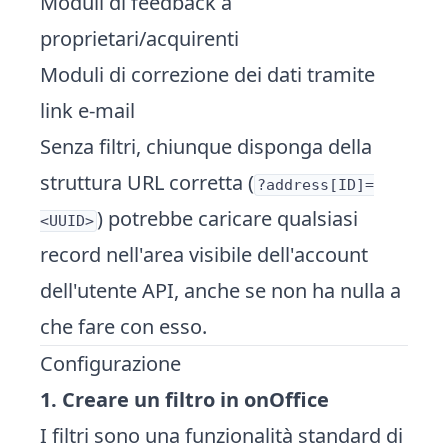
Moduli di feedback a
proprietari/acquirenti
Moduli di correzione dei dati tramite
link e-mail
Senza filtri, chiunque disponga della
struttura URL corretta (
?address[ID]=
) potrebbe caricare qualsiasi
<UUID>
record nell'area visibile dell'account
dell'utente API, anche se non ha nulla a
che fare con esso.
Configurazione
1. Creare un filtro in onOffice
I filtri sono una funzionalità standard di