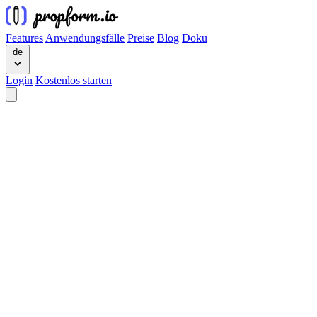
Features
Anwendungsfälle
Preise
Blog
Doku
de
Login
Kostenlos starten