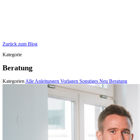
Zurück zum Blog
Kategorie
Beratung
Kategorien
Alle
Anleitungen
Vorlagen
Sonstiges
Neu
Beratung