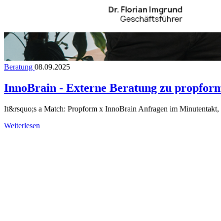
Beratung
08.09.2025
InnoBrain - Externe Beratung zu propform
It&rsquo;s a Match: Propform x InnoBrain Anfragen im Minutentakt,
Weiterlesen