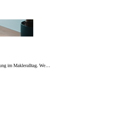
ibung im Makleralltag. We…