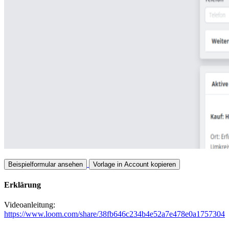
Beispielformular ansehen
Vorlage in Account kopieren
Erklärung
Videoanleitung:
https://www.loom.com/share/38fb646c234b4e52a7e478e0a1757304