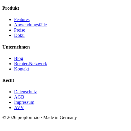
Produkt
Features
Anwendungsfälle
Preise
Doku
Unternehmen
Blog
Berater-Netzwerk
Kontakt
Recht
Datenschutz
AGB
Impressum
AVV
© 2026 propform.io · Made in Germany