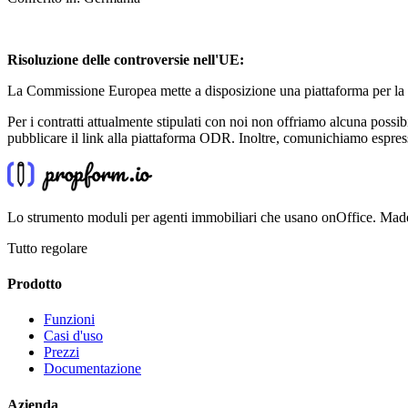
Risoluzione delle controversie nell'UE:
La Commissione Europea mette a disposizione una piattaforma per la ri
Per i contratti attualmente stipulati con noi non offriamo alcuna possi
pubblicare il link alla piattaforma ODR. Inoltre, comunichiamo espres
Lo strumento moduli per agenti immobiliari che usano onOffice. Made
Tutto regolare
Prodotto
Funzioni
Casi d'uso
Prezzi
Documentazione
Azienda