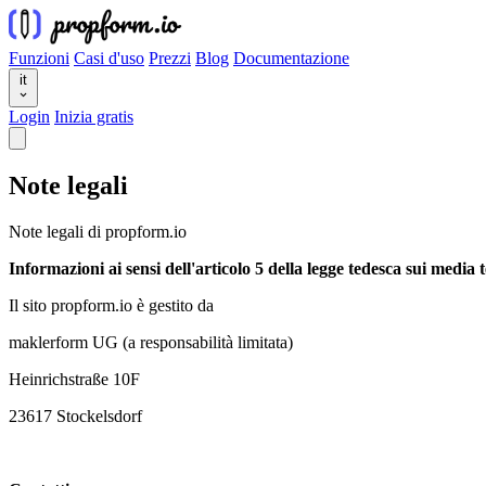
Funzioni
Casi d'uso
Prezzi
Blog
Documentazione
it
Login
Inizia gratis
Note legali
Note legali di propform.io
Informazioni ai sensi dell'articolo 5 della legge tedesca sui media
Il sito propform.io è gestito da
maklerform UG (a responsabilità limitata)
Heinrichstraße 10F
23617 Stockelsdorf