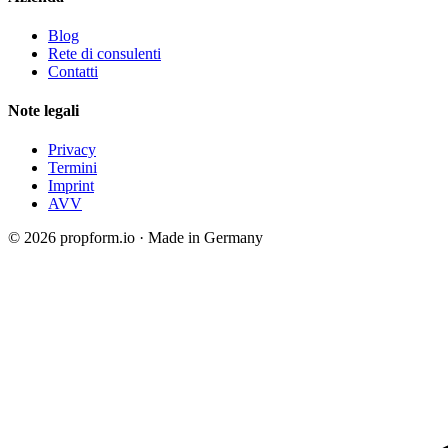
Blog
Rete di consulenti
Contatti
Note legali
Privacy
Termini
Imprint
AVV
© 2026 propform.io · Made in Germany