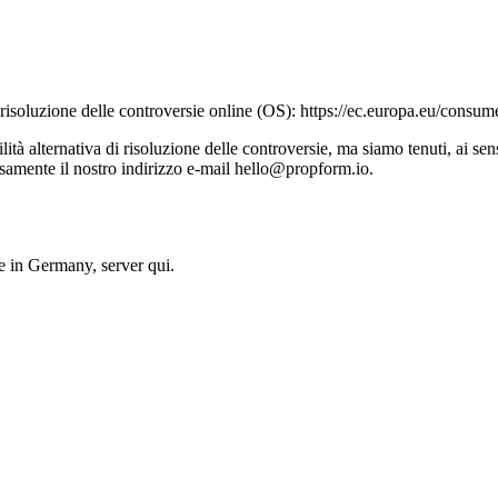
soluzione delle controversie online (OS): https://ec.europa.eu/consume
bilità alternativa di risoluzione delle controversie, ma siamo tenuti, ai
samente il nostro indirizzo e-mail hello@propform.io.
 in Germany, server qui.