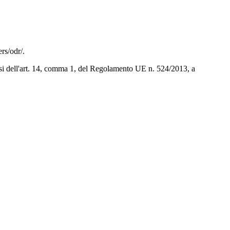
rs/odr/.
 sensi dell'art. 14, comma 1, del Regolamento UE n. 524/2013, a