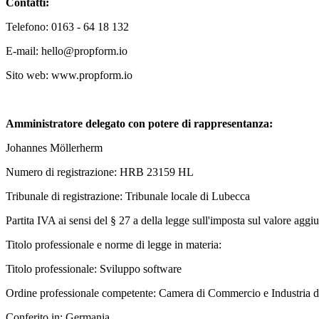
Contatti:
Telefono: 0163 - 64 18 132
E-mail: hello@propform.io
Sito web: www.propform.io
Amministratore delegato con potere di rappresentanza:
Johannes Möllerherm
Numero di registrazione: HRB 23159 HL
Tribunale di registrazione: Tribunale locale di Lubecca
Partita IVA ai sensi del § 27 a della legge sull'imposta sul valore a
Titolo professionale e norme di legge in materia:
Titolo professionale: Sviluppo software
Ordine professionale competente: Camera di Commercio e Industria 
Conferito in: Germania