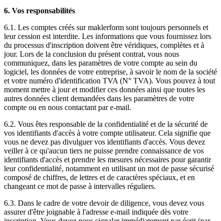
6. Vos responsabilités
6.1. Les comptes créés sur maklerform sont toujours personnels et
leur cession est interdite. Les informations que vous fournissez lors
du processus d'inscription doivent être véridiques, complètes et à
jour. Lors de la conclusion du présent contrat, vous nous
communiquez, dans les paramètres de votre compte au sein du
logiciel, les données de votre entreprise, à savoir le nom de la société
et votre numéro d'identification TVA (N° TVA). Vous pouvez à tout
moment mettre à jour et modifier ces données ainsi que toutes les
autres données client demandées dans les paramètres de votre
compte ou en nous contactant par e-mail.
6.2. Vous êtes responsable de la confidentialité et de la sécurité de
vos identifiants d'accès à votre compte utilisateur. Cela signifie que
vous ne devez pas divulguer vos identifiants d'accès. Vous devez
veiller à ce qu'aucun tiers ne puisse prendre connaissance de vos
identifiants d'accès et prendre les mesures nécessaires pour garantir
leur confidentialité, notamment en utilisant un mot de passe sécurisé
composé de chiffres, de lettres et de caractères spéciaux, et en
changeant ce mot de passe à intervalles réguliers.
6.3. Dans le cadre de votre devoir de diligence, vous devez vous
assurer d'être joignable à l'adresse e-mail indiquée dès votre
inscription. Vous devez nous signaler immédiatement par écrit (par