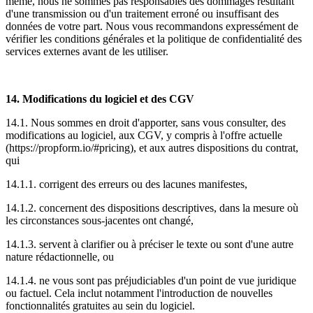
même, nous ne sommes pas responsables des dommages résultant
d'une transmission ou d'un traitement erroné ou insuffisant des
données de votre part. Nous vous recommandons expressément de
vérifier les conditions générales et la politique de confidentialité des
services externes avant de les utiliser.
14. Modifications du logiciel et des CGV
14.1. Nous sommes en droit d'apporter, sans vous consulter, des
modifications au logiciel, aux CGV, y compris à l'offre actuelle
(https://propform.io/#pricing), et aux autres dispositions du contrat,
qui
14.1.1. corrigent des erreurs ou des lacunes manifestes,
14.1.2. concernent des dispositions descriptives, dans la mesure où
les circonstances sous-jacentes ont changé,
14.1.3. servent à clarifier ou à préciser le texte ou sont d'une autre
nature rédactionnelle, ou
14.1.4. ne vous sont pas préjudiciables d'un point de vue juridique
ou factuel. Cela inclut notamment l'introduction de nouvelles
fonctionnalités gratuites au sein du logiciel.