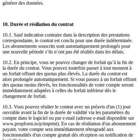
générer des données.
10. Durée et résiliation du contrat
10.1. Sauf indication contraire dans la description des prestations
correspondante, le contrat est conclu pour une durée indéterminée.
Les abonnements souscrits sont automatiquement prolongés pour
une nouvelle période s’ils n’ont pas été résiliés dans les délais.
10.2. En principe, vous ne pouvez changer de forfait qu’à la fin de
la durée du contrat. Vous pouvez toutefois passer à tout moment à
un forfait offrant des quotas plus élevés. La durée du contrat est
alors prolongée automatiquement. Si vous passez à un forfait offrant
des quotas moins élevés, les fonctionnalités de votre compte seront
immédiatement adaptées à celles du forfait inférieur dès le
changement de forfait.
10.3. Vous pouvez résilier le contrat avec un préavis d'un (1) jour
ouvrable avant la fin de la durée de validité via les paramètres du
compte dans le logiciel ou par e-mail (adresse e-mail disponible sur
www.propform.io/p/imprint). En cas de résiliation d'un abonnement
payant, votre compte sera immédiatement rétrogradé aux
fonctionnalités d'un compte gratuit dès réception ou notification de