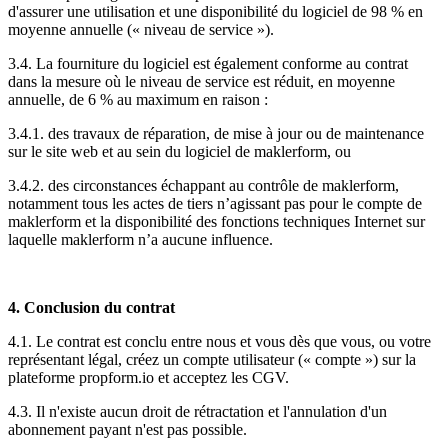
d'assurer une utilisation et une disponibilité du logiciel de 98 % en
moyenne annuelle (« niveau de service »).
3.4. La fourniture du logiciel est également conforme au contrat
dans la mesure où le niveau de service est réduit, en moyenne
annuelle, de 6 % au maximum en raison :
3.4.1. des travaux de réparation, de mise à jour ou de maintenance
sur le site web et au sein du logiciel de maklerform, ou
3.4.2. des circonstances échappant au contrôle de maklerform,
notamment tous les actes de tiers n’agissant pas pour le compte de
maklerform et la disponibilité des fonctions techniques Internet sur
laquelle maklerform n’a aucune influence.
4. Conclusion du contrat
4.1. Le contrat est conclu entre nous et vous dès que vous, ou votre
représentant légal, créez un compte utilisateur (« compte ») sur la
plateforme propform.io et acceptez les CGV.
4.3. Il n'existe aucun droit de rétractation et l'annulation d'un
abonnement payant n'est pas possible.