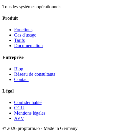
Tous les systèmes opérationnels
Produit
Fonctions
Cas d'usage
Tarifs
Documentation
Entreprise
Blog
Réseau de consultants
Contact
Légal
Confidentialité
CGU
Mentions légales
AVV
© 2026 propform.io · Made in Germany