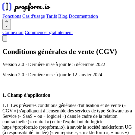
Fonctions
Cas d'usage
Tarifs
Blog
Documentation
fr
Connexion
Commencer gratuitement
Conditions générales de vente (CGV)
Version 2.0 · Dernière mise à jour le 5 décembre 2022
Version 2.0 · Dernière mise à jour le 12 janvier 2024
1. Champ d'application
1.1. Les présentes conditions générales d'utilisation et de vente («
CGV ») s'appliquent à l'ensemble des services de type Software as a
Service (« SaaS » ou « logiciel ») dans le cadre de la relation
contractuelle (« contrat ») entre l'exploitant du logiciel
https://propform.io (propform.io), à savoir la société maklerform UG
(à responsabilité limitée) (« entreprise », « maklerform », « nous »)