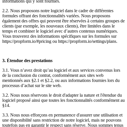
informations qui y sont fournies.
2.2. Nous proposons notre logiciel dans le cadre de différentes
formules offrant des fonctionnalités variées. Nous proposons
également des offres qui peuvent être réservées à certains groupes de
clients (par exemple, les nouveaux clients), être limitées dans le
temps et combiner le logiciel avec d’autres contenus numériques.
Vous trouverez des informations spécifiques sur les formules sur
https://propform.io/#pricing ou https://propform.io/settings/plans.
‍3. Étendue des prestations
3.1. Vous n’avez droit qu’au logiciel et aux services convenus lors
de la conclusion du contrat, conformément aux sites web
mentionnés aux §2.1 et §2.2, ou aux informations fournies lors du
processus d’achat sur le site web.
3.2. Nous nous réservons le droit d'adapter la nature et l'étendue du
logiciel proposé ainsi que toutes les fonctionnalités conformément au
§14.
3.3. Nous nous efforçons en permanence d'assurer une utilisation et
une disponibilité sans restriction de notre logiciel, mais ne pouvons
toutefois pas en garantir le respect sans réserve. Nous sommes tenus