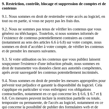
9. Restriction, contrôle, blocage et suppression de comptes et de
contenus
9.1. Nous sommes en droit de restreindre votre accès au logiciel, en
tout ou en partie, si vous ne payez pas les frais dus.
9.2. Nous ne sommes pas tenus de vérifier les contenus que vous
générez ou téléchargez. Toutefois, si nous sommes informés de
l’existence de contenus potentiellement contraires au contrat
(notamment au sens des articles 6.6 à 6.8) sur votre compte, nous
sommes en droit d’accéder à votre compte, de vérifier les contenus
et de prendre les mesures suivantes.
9.3. Si votre utilisation ou les contenus que vous publiez laissent
soupçonner l'existence d'une infraction pénale, nous sommes en
droit de transmettre vos données client aux autorités compétentes,
après avoir sauvegardé les contenus potentiellement incriminés.
9.4. Nous sommes en droit de prendre les mesures appropriées pour
prévenir tout préjudice et garantir la disponibilité du logiciel. Cela
s'applique en particulier si vous enfreignez vos obligations
contractuelles, notamment en ce qui concerne les § 6.6, § 6.7 et §
6.8. Ces mesures peuvent inclure la restriction partielle ou totale,
temporaire ou permanente, de l'accès au logiciel, notamment en ce
qui concerne la possibilité de publier des formulaires web et de