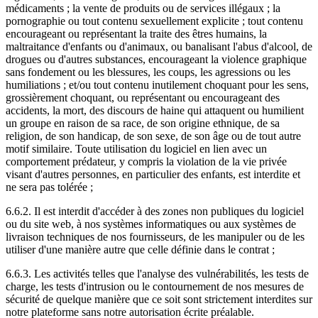
médicaments ; la vente de produits ou de services illégaux ; la
pornographie ou tout contenu sexuellement explicite ; tout contenu
encourageant ou représentant la traite des êtres humains, la
maltraitance d'enfants ou d'animaux, ou banalisant l'abus d'alcool, de
drogues ou d'autres substances, encourageant la violence graphique
sans fondement ou les blessures, les coups, les agressions ou les
humiliations ; et/ou tout contenu inutilement choquant pour les sens,
grossièrement choquant, ou représentant ou encourageant des
accidents, la mort, des discours de haine qui attaquent ou humilient
un groupe en raison de sa race, de son origine ethnique, de sa
religion, de son handicap, de son sexe, de son âge ou de tout autre
motif similaire. Toute utilisation du logiciel en lien avec un
comportement prédateur, y compris la violation de la vie privée
visant d'autres personnes, en particulier des enfants, est interdite et
ne sera pas tolérée ;
6.6.2. Il est interdit d'accéder à des zones non publiques du logiciel
ou du site web, à nos systèmes informatiques ou aux systèmes de
livraison techniques de nos fournisseurs, de les manipuler ou de les
utiliser d'une manière autre que celle définie dans le contrat ;
6.6.3. Les activités telles que l'analyse des vulnérabilités, les tests de
charge, les tests d'intrusion ou le contournement de nos mesures de
sécurité de quelque manière que ce soit sont strictement interdites sur
notre plateforme sans notre autorisation écrite préalable.