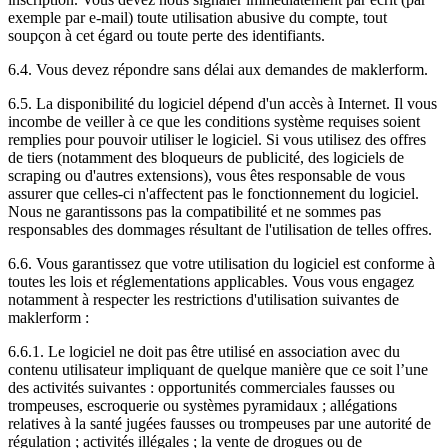
exemple par e-mail) toute utilisation abusive du compte, tout
soupçon à cet égard ou toute perte des identifiants.
6.4. Vous devez répondre sans délai aux demandes de maklerform.
6.5. La disponibilité du logiciel dépend d'un accès à Internet. Il vous
incombe de veiller à ce que les conditions système requises soient
remplies pour pouvoir utiliser le logiciel. Si vous utilisez des offres
de tiers (notamment des bloqueurs de publicité, des logiciels de
scraping ou d'autres extensions), vous êtes responsable de vous
assurer que celles-ci n'affectent pas le fonctionnement du logiciel.
Nous ne garantissons pas la compatibilité et ne sommes pas
responsables des dommages résultant de l'utilisation de telles offres.
6.6. Vous garantissez que votre utilisation du logiciel est conforme à
toutes les lois et réglementations applicables. Vous vous engagez
notamment à respecter les restrictions d'utilisation suivantes de
maklerform :
6.6.1. Le logiciel ne doit pas être utilisé en association avec du
contenu utilisateur impliquant de quelque manière que ce soit l’une
des activités suivantes : opportunités commerciales fausses ou
trompeuses, escroquerie ou systèmes pyramidaux ; allégations
relatives à la santé jugées fausses ou trompeuses par une autorité de
régulation ; activités illégales ; la vente de drogues ou de