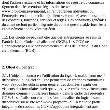
dont l’adresse actuelle et les informations du registre du commerce
figurent dans les mentions légales du site web
www.propform.io/p/imprint, et l’entrepreneur individuel ou
l’entreprise en tant que client (« client », « vous ») avec l’ensemble
des contenus, fonctions, services et règles. Les conditions générales
du client ne font partie intégrante du contrat que si maklerform les a
expressément approuvées par écrit.
1.2. Les clients ne peuvent être que des entrepreneurs au sens de
l’article 14 du Code civil allemand (BGB). Les CGV ne
s’appliquent pas aux consommateurs au sens de l’article 13 du Code
civil allemand (BGB).
2. Objet du contrat
2.1. L'objet du contrat est l'utilisation du logiciel. maklerform met à
disposition un logiciel en ligne permettant de créer des formulaires
web. Si vous les utilisez pour générer des données à partir des
visiteurs des formulaires web que vous avez créés, ces visiteurs sont
désignés comme « utilisateurs finaux » dans le cadre des présentes
CGV. Les détails concernant les fonctionnalités du logiciel sont
disponibles sur le site web www.propform.io. En tant que partie
intégrante du contrat, les CGV s’appliquent intégralement aux