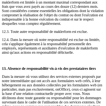
maklerform est limitée à un montant maximal correspondant aux
frais que vous avez payés au cours des douze (12) derniers mois.
Sont considérées comme essentielles les obligations dont la violation
compromet la réalisation de l'objet du contrat ou dont l'exécution est
indispensable à la bonne exécution du contrat et sur le respect
desquelles vous comptez régulièrement.
12.3. Toute autre responsabilité de maklerform est exclue.
12.4. Dans la mesure où notre responsabilité est exclue ou limitée,
cela s'applique également à la responsabilité personnelle des
employés, représentants et auxiliaires d'exécution de maklerform
ainsi qu'aux actions en responsabilité délictuelle.
13. Absence de responsabilité vis-à-vis des prestataires tiers
Dans la mesure où vous utilisez des services externes proposés par
notre intermédiaire qui ont accès aux formulaires web créés, à leur
hébergement ou aux données collectées par les formulaires web (en
particulier, mais pas exclusivement, onOffice), ceux-ci agissent sur
la base d’une relation contractuelle propre avec vous. Nous
déclinons donc toute garantie ou responsabilité pour les dommages
survenant dans le cadre de l'utilisation de ces services externes. De