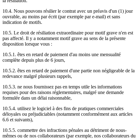
la résiliation.
10.4. Nous pouvons résilier le contrat avec un préavis d'un (1) jour
ouvrable, au moins par écrit (par exemple par e-mail) et sans
indication de motifs.
10.5. Le droit de résiliation extraordinaire pour motif grave n'en est
pas affecté. Il y a notamment motif grave au sens de la présente
disposition lorsque vous :
10.5.1. êtes en retard de paiement d'au moins une mensualité
complète depuis plus de 6 jours,
10.5.2. êtes en retard de paiement d'une partie non négligeable de la
redevance malgré plusieurs rappels,
10.5.3. ne nous fournissez pas en temps utile les informations
requises pour des raisons réglementaires, malgré une demande
formulée dans un délai raisonnable,
10.5.4. utilisez le logiciel à des fins de pratiques commerciales
déloyales ou préjudiciables (notamment conformément aux articles
6.6 et suivants),
10.5.5. commettre des infractions pénales au détriment de nous-
mêmes ou de nos collaborateurs (par exemple, nos collaborateurs du