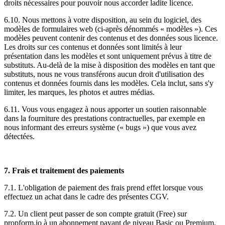
droits nécessaires pour pouvoir nous accorder ladite licence.
6.10. Nous mettons à votre disposition, au sein du logiciel, des
modèles de formulaires web (ci-après dénommés « modèles »). Ces
modèles peuvent contenir des contenus et des données sous licence.
Les droits sur ces contenus et données sont limités à leur
présentation dans les modèles et sont uniquement prévus à titre de
substituts. Au-delà de la mise à disposition des modèles en tant que
substituts, nous ne vous transférons aucun droit d'utilisation des
contenus et données fournis dans les modèles. Cela inclut, sans s'y
limiter, les marques, les photos et autres médias.
6.11. Vous vous engagez à nous apporter un soutien raisonnable
dans la fourniture des prestations contractuelles, par exemple en
nous informant des erreurs système (« bugs ») que vous avez
détectées.
7. Frais et traitement des paiements
7.1. L'obligation de paiement des frais prend effet lorsque vous
effectuez un achat dans le cadre des présentes CGV.
7.2. Un client peut passer de son compte gratuit (Free) sur
propform.io à un abonnement payant de niveau Basic ou Premium.