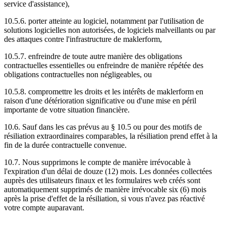
service d'assistance),
10.5.6. porter atteinte au logiciel, notamment par l'utilisation de
solutions logicielles non autorisées, de logiciels malveillants ou par
des attaques contre l'infrastructure de maklerform,
10.5.7. enfreindre de toute autre manière des obligations
contractuelles essentielles ou enfreindre de manière répétée des
obligations contractuelles non négligeables, ou
10.5.8. compromettre les droits et les intérêts de maklerform en
raison d'une détérioration significative ou d'une mise en péril
importante de votre situation financière.
10.6. Sauf dans les cas prévus au § 10.5 ou pour des motifs de
résiliation extraordinaires comparables, la résiliation prend effet à la
fin de la durée contractuelle convenue.
10.7. Nous supprimons le compte de manière irrévocable à
l'expiration d'un délai de douze (12) mois. Les données collectées
auprès des utilisateurs finaux et les formulaires web créés sont
automatiquement supprimés de manière irrévocable six (6) mois
après la prise d'effet de la résiliation, si vous n'avez pas réactivé
votre compte auparavant.