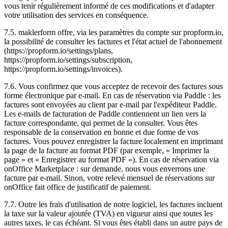
vous tenir régulièrement informé de ces modifications et d'adapter
votre utilisation des services en conséquence.
7.5. maklerform offre, via les paramètres du compte sur propform.io,
la possibilité de consulter les factures et l'état actuel de l'abonnement
(https://propform.io/settings/plans,
https://propform.io/settings/subscription,
https://propform.io/settings/invoices).
7.6. Vous confirmez que vous acceptez de recevoir des factures sous
forme électronique par e-mail. En cas de réservation via Paddle : les
factures sont envoyées au client par e-mail par l'expéditeur Paddle.
Les e-mails de facturation de Paddle contiennent un lien vers la
facture correspondante, qui permet de la consulter. Vous êtes
responsable de la conservation en bonne et due forme de vos
factures. Vous pouvez enregistrer la facture localement en imprimant
la page de la facture au format PDF (par exemple, « Imprimer la
page » et « Enregistrer au format PDF »). En cas de réservation via
onOffice Marketplace : sur demande, nous vous enverrons une
facture par e-mail. Sinon, votre relevé mensuel de réservations sur
onOffice fait office de justificatif de paiement.
7.7. Outre les frais d'utilisation de notre logiciel, les factures incluent
la taxe sur la valeur ajoutée (TVA) en vigueur ainsi que toutes les
autres taxes, le cas échéant. Si vous êtes établi dans un autre pays de