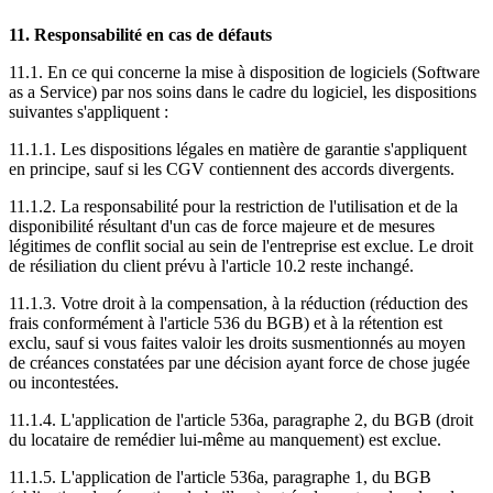
11. Responsabilité en cas de défauts
11.1. En ce qui concerne la mise à disposition de logiciels (Software
as a Service) par nos soins dans le cadre du logiciel, les dispositions
suivantes s'appliquent :
11.1.1. Les dispositions légales en matière de garantie s'appliquent
en principe, sauf si les CGV contiennent des accords divergents.
11.1.2. La responsabilité pour la restriction de l'utilisation et de la
disponibilité résultant d'un cas de force majeure et de mesures
légitimes de conflit social au sein de l'entreprise est exclue. Le droit
de résiliation du client prévu à l'article 10.2 reste inchangé.
11.1.3. Votre droit à la compensation, à la réduction (réduction des
frais conformément à l'article 536 du BGB) et à la rétention est
exclu, sauf si vous faites valoir les droits susmentionnés au moyen
de créances constatées par une décision ayant force de chose jugée
ou incontestées.
11.1.4. L'application de l'article 536a, paragraphe 2, du BGB (droit
du locataire de remédier lui-même au manquement) est exclue.
11.1.5. L'application de l'article 536a, paragraphe 1, du BGB