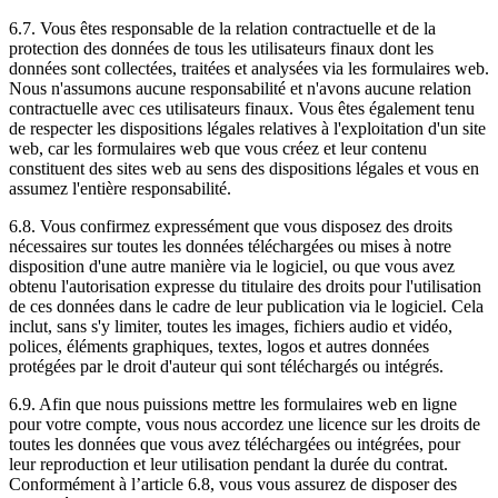
6.7. Vous êtes responsable de la relation contractuelle et de la
protection des données de tous les utilisateurs finaux dont les
données sont collectées, traitées et analysées via les formulaires web.
Nous n'assumons aucune responsabilité et n'avons aucune relation
contractuelle avec ces utilisateurs finaux. Vous êtes également tenu
de respecter les dispositions légales relatives à l'exploitation d'un site
web, car les formulaires web que vous créez et leur contenu
constituent des sites web au sens des dispositions légales et vous en
assumez l'entière responsabilité.
6.8. Vous confirmez expressément que vous disposez des droits
nécessaires sur toutes les données téléchargées ou mises à notre
disposition d'une autre manière via le logiciel, ou que vous avez
obtenu l'autorisation expresse du titulaire des droits pour l'utilisation
de ces données dans le cadre de leur publication via le logiciel. Cela
inclut, sans s'y limiter, toutes les images, fichiers audio et vidéo,
polices, éléments graphiques, textes, logos et autres données
protégées par le droit d'auteur qui sont téléchargés ou intégrés.
6.9. Afin que nous puissions mettre les formulaires web en ligne
pour votre compte, vous nous accordez une licence sur les droits de
toutes les données que vous avez téléchargées ou intégrées, pour
leur reproduction et leur utilisation pendant la durée du contrat.
Conformément à l’article 6.8, vous vous assurez de disposer des